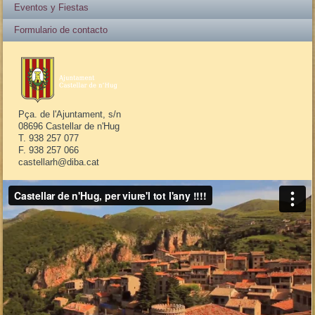
Eventos y Fiestas
Formulario de contacto
Pça. de l'Ajuntament, s/n
08696 Castellar de n'Hug
T. 938 257 077
F. 938 257 066
castellarh@diba.cat