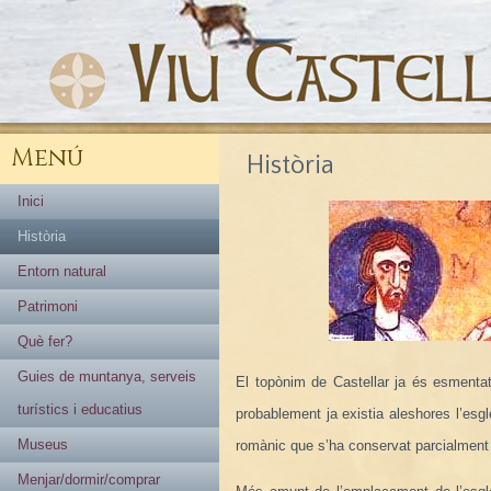
Menú
Història
Inici
Història
Entorn natural
Patrimoni
Què fer?
Guies de muntanya, serveis
El topònim de Castellar ja és esmentat 
turístics i educatius
probablement ja existia aleshores l’esglé
Museus
romànic que s’ha conservat parcialment f
Menjar/dormir/comprar