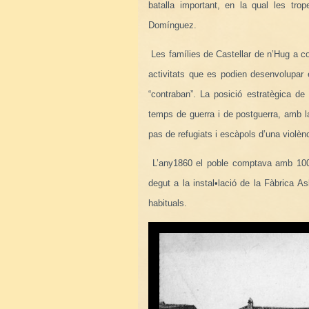
batalla important, en la qual les tro
Domínguez.
Les famílies de Castellar de n’Hug a c
activitats que es podien desenvolupar 
“contraban”. La posició estratègica d
temps de guerra i de postguerra, amb l
pas de refugiats i escàpols d’una violèn
L’any1860 el poble comptava amb 1005
degut a la instal•lació de la Fàbrica A
habituals.